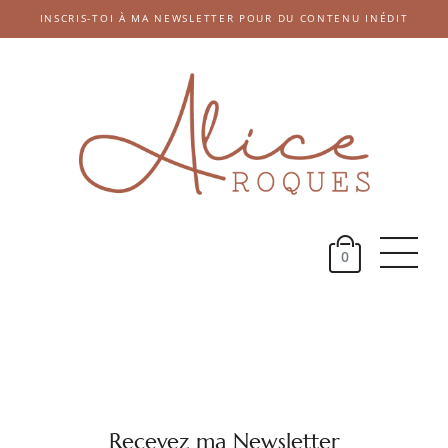
INSCRIS-TOI À MA NEWSLETTER POUR DU CONTENU INÉDIT
Accueil
Catégories
Mes E-books
0
E-Shop
À propos
Recevez ma Newsletter