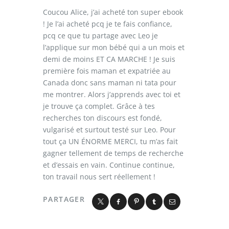
Coucou Alice, j’ai acheté ton super ebook
! Je l’ai acheté pcq je te fais confiance,
pcq ce que tu partage avec Leo je
l’applique sur mon bébé qui a un mois et
demi de moins ET CA MARCHE ! Je suis
première fois maman et expatriée au
Canada donc sans maman ni tata pour
me montrer. Alors j’apprends avec toi et
je trouve ça complet. Grâce à tes
recherches ton discours est fondé,
vulgarisé et surtout testé sur Leo. Pour
tout ça UN ÉNORME MERCI, tu m’as fait
gagner tellement de temps de recherche
et d’essais en vain. Continue continue,
ton travail nous sert réellement !
PARTAGER