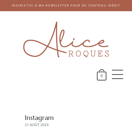
INSCRIS-TOI À MA NEWSLETTER POUR DU CONTENU INÉDIT
Accueil
Catégories
Mes E-books
0
E-Shop
À propos
Instagram
21 AOÛT 2024